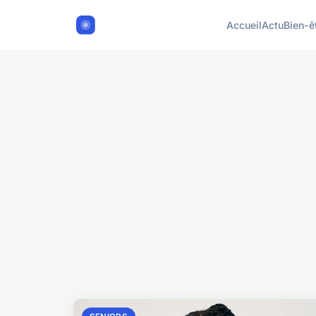
Accueil
Actu
Bien-ê