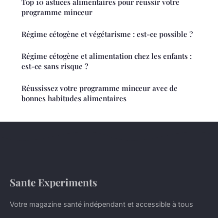
Top 10 astuces alimentaires pour réussir votre
programme minceur
Régime cétogène et végétarisme : est-ce possible ?
Régime cétogène et alimentation chez les enfants :
est-ce sans risque ?
Réussissez votre programme minceur avec de
bonnes habitudes alimentaires
Sante Experiments
Votre magazine santé indépendant et accessible à tous