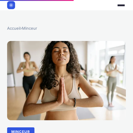
Accueil
›
Minceur
MINCEUR