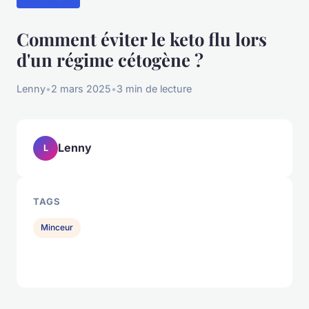
Comment éviter le keto flu lors
d'un régime cétogène ?
Lenny
•
2 mars 2025
•
3 min de lecture
Lenny
L
TAGS
Minceur