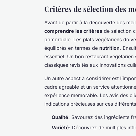
Critères de sélection des m
Avant de partir à la découverte des meill
comprendre les critères
de sélection c
primordiale. Les plats végétariens doi
équilibrés en termes de
nutrition
. Ensui
essentiel. Un bon restaurant végétarien s
classiques revisités aux innovations cul
Un autre aspect à considérer est l’impor
cadre agréable et un service attentionn
expérience mémorable. Les avis des clie
indications précieuses sur ces différent
Qualité
: Savourez des ingrédients fra
Variété
: Découvrez de multiples infl