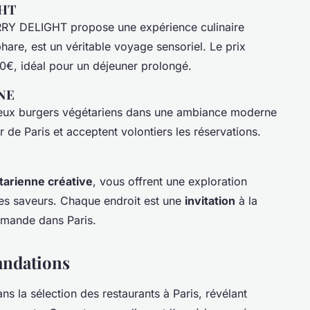
GHT
RY DELIGHT propose une expérience culinaire
hare, est un véritable voyage sensoriel. Le prix
0€, idéal pour un déjeuner prolongé.
INE
eux burgers végétariens dans une ambiance moderne
ur de Paris et acceptent volontiers les réservations.
tarienne créative
, vous offrent une exploration
 des saveurs. Chaque endroit est une
invitation
à la
rmande dans Paris.
andations
ns la sélection des restaurants à Paris, révélant