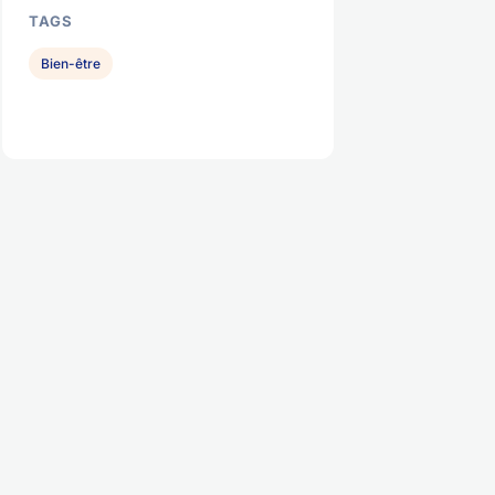
TAGS
Bien-être