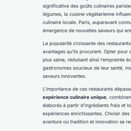
significative des goûts culinaires paris
légumes, la cuisine végétarienne influenc
culinaire locale. Paris, auparavant conn
émergence de nouvelles saveurs qui en
La popularité croissante des restauran
avantages qu’ils procurent. Opter pour d
plus saine, réduisant ainsi l’empreinte 
gastronomes soucieux de leur santé, ma
saveurs innovantes.
L’importance de ces restaurants dépasse 
expérience culinaire unique
, combinant
élaborés à partir d’ingrédients frais et
expériences enrichissantes. Choisir des 
aventure où tradition et innovation se re