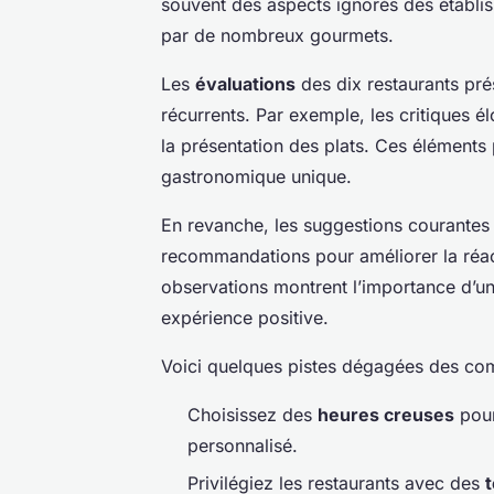
souvent des aspects ignorés des établis
par de nombreux gourmets.
Les
évaluations
des dix restaurants pré
récurrents. Par exemple, les critiques élo
la présentation des plats. Ces éléments
gastronomique unique.
En revanche, les suggestions courantes 
recommandations pour améliorer la réacti
observations montrent l’importance d’un
expérience positive.
Voici quelques pistes dégagées des co
Choisissez des
heures creuses
pour
personnalisé.
Privilégiez les restaurants avec des