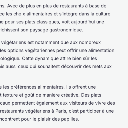
iens. Avec de plus en plus de restaurants à base de
e les choix alimentaires et s’intègre dans la culture
ue pour ses plats classiques, voit aujourd’hui une
richissent son paysage gastronomique.
ts végétariens est notamment due aux nombreux
es options végétariennes peut offrir une alimentation
écologique. Cette dynamique attire bien sûr les
is aussi ceux qui souhaitent découvrir des mets aux
les préférences alimentaires. Ils offrent une
 texture et goût de manière créative. Des plats
 locaux permettent également aux visiteurs de vivre des
restaurants végétariens à Paris, c’est participer à une
ncontrent pour le plaisir des papilles.