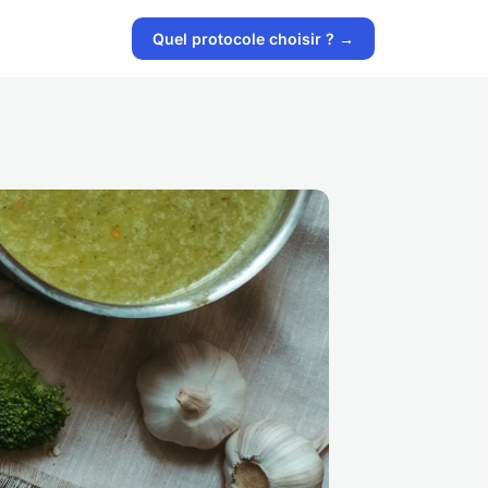
Quel protocole choisir ? →