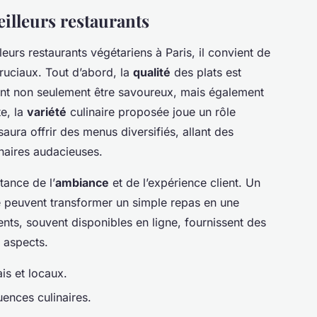
eilleurs restaurants
eurs restaurants végétariens à Paris, il convient de
ruciaux. Tout d’abord, la
qualité
des plats est
vent non seulement être savoureux, mais également
te, la
variété
culinaire proposée joue un rôle
aura offrir des menus diversifiés, allant des
inaires audacieuses.
tance de l’
ambiance
et de l’expérience client. Un
é peuvent transformer un simple repas en une
nts, souvent disponibles en ligne, fournissent des
s aspects.
is et locaux.
uences culinaires.