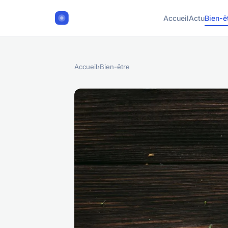
Accueil
Actu
Bien-ê
Accueil
›
Bien-être