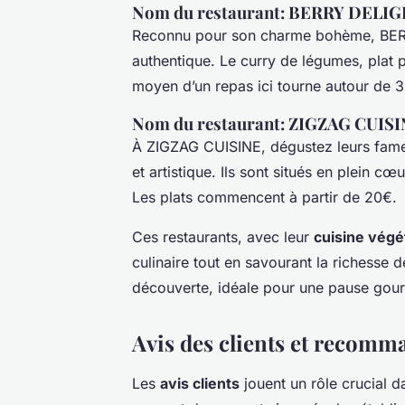
Nom du restaurant: BERRY DELI
Reconnu pour son charme bohème, BER
authentique. Le curry de légumes, plat p
moyen d’un repas ici tourne autour de 3
Nom du restaurant: ZIGZAG CUIS
À ZIGZAG CUISINE, dégustez leurs fam
et artistique. Ils sont situés en plein cœ
Les plats commencent à partir de 20€.
Ces restaurants, avec leur
cuisine végé
culinaire tout en savourant la richesse
découverte, idéale pour une pause gou
Avis des clients et recomm
Les
avis clients
jouent un rôle crucial da