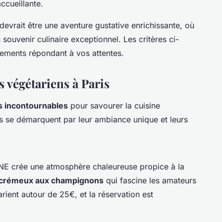
ccueillante.
 devrait être une aventure gustative enrichissante, où
ouvenir culinaire exceptionnel. Les critères ci-
sements répondant à vos attentes.
s végétariens à Paris
s incontournables
pour savourer la cuisine
s se démarquent par leur ambiance unique et leurs
NE crée une atmosphère chaleureuse propice à la
o crémeux aux champignons
qui fascine les amateurs
rient autour de 25€, et la réservation est