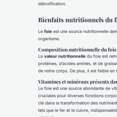
détoxification.
Bienfaits nutritionnels du f
Le
foie
est une source nutritionnelle den
organisme.
Composition nutritionnelle du foie
La
valeur nutritionnelle
du foie est rem
protéines, d’acides aminés, et de grais
de notre corps. De plus, il est faible en
Vitamines et minéraux présents dan
Le foie est une source abondante de v
cruciales pour diverses fonctions corpore
clé dans la transformation des nutriments
tels que le fer et le cuivre, indispensa