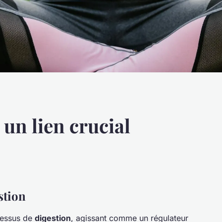
 un lien crucial
stion
cessus de
digestion
, agissant comme un régulateur