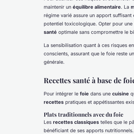
maintenir un
équilibre alimentaire
. La
m
régime varié assure un apport suffisant
potentiel toxicologique. Opter pour un
santé
optimale sans compromettre le bi
La sensibilisation quant à ces risques 
conscients, assurant que le foie reste 
générale.
Recettes santé à base de foi
Pour intégrer le
foie
dans une
cuisine
qu
recettes
pratiques et appétissantes exis
Plats traditionnels avec du foie
Les
recettes classiques
telles que le pâ
bénéficiant de ses apports nutritionnels