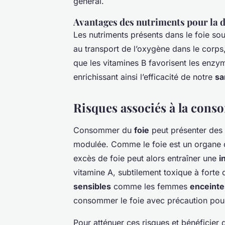
général.
Avantages des nutriments pour la d
Les nutriments présents dans le foie sou
au transport de l’oxygène dans le corps
que les vitamines B favorisent les enzy
enrichissant ainsi l’efficacité de notre
sa
Risques associés à la cons
Consommer du
foie
peut présenter des
modulée. Comme le foie est un organe d
excès de foie peut alors entraîner une
i
vitamine A, subtilement toxique à forte 
sensibles
comme les femmes
enceinte
consommer le foie avec précaution pour 
Pour atténuer ces risques et bénéficier de