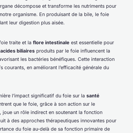
organe décompose et transforme les nutriments pour
notre organisme. En produisant de la bile, le foie
dant leur digestion plus aisée.
oie traite et la
flore intestinale
est essentielle pour
s
acides biliaires
produits par le foie influencent la
avorisant les bactéries bénéfiques. Cette interaction
fs courants, en améliorant l’efficacité générale du
ière l’impact significatif du foie sur la
santé
rent que le foie, grâce à son action sur le
 joue un rôle indirect en soutenant la fonction
duit à des approches thérapeutiques innovantes pour
ortance du foie au-delà de sa fonction primaire de