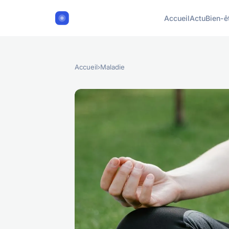
Accueil
Actu
Bien-ê
Accueil
›
Maladie