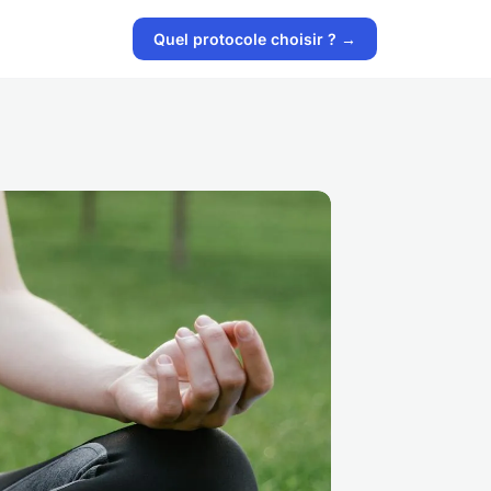
Quel protocole choisir ? →