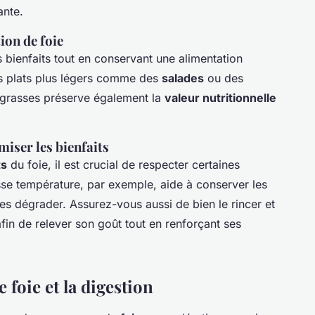
ante.
ion de foie
 bienfaits tout en conservant une alimentation
des plats plus légers comme des
salades
ou des
 grasses préserve également la
valeur nutritionnelle
iser les bienfaits
ts
du foie, il est crucial de respecter certaines
sse température, par exemple, aide à conserver les
les dégrader. Assurez-vous aussi de bien le rincer et
fin de relever son goût tout en renforçant ses
 foie et la digestion