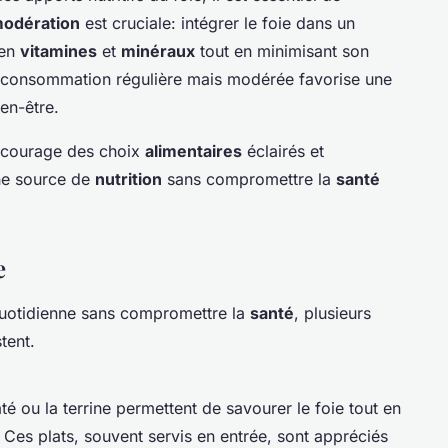
odération
est cruciale: intégrer le foie dans un
 en
vitamines
et
minéraux
tout en minimisant son
e consommation régulière mais modérée favorise une
en-être.
encourage des choix
alimentaires
éclairés et
une source de
nutrition
sans compromettre la
santé
e
otidienne sans compromettre la
santé
, plusieurs
tent.
té ou la terrine permettent de savourer le foie tout en
. Ces plats, souvent servis en entrée, sont appréciés