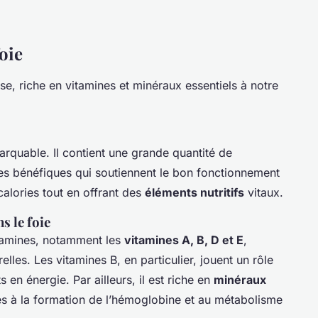
oie
se, riche en vitamines et minéraux essentiels à notre
arquable. Il contient une grande quantité de
ses bénéfiques qui soutiennent le bon fonctionnement
 calories tout en offrant des
éléments nutritifs
vitaux.
s le foie
itamines, notamment les
vitamines A, B, D et E
,
lles. Les vitamines B, en particulier, jouent un rôle
 en énergie. Par ailleurs, il est riche en
minéraux
bles à la formation de l’hémoglobine et au métabolisme