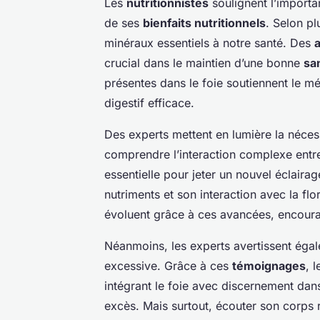
Les
nutritionnistes
soulignent l’impor
de ses
bienfaits nutritionnels
. Selon pl
minéraux essentiels à notre santé. Des
crucial dans le maintien d’une bonne
sa
présentes dans le foie soutiennent le m
digestif efficace.
Des experts mettent en lumière la néce
comprendre l’interaction complexe entre 
essentielle pour jeter un nouvel éclairag
nutriments et son interaction avec la flo
évoluent grâce à ces avancées, encour
Néanmoins, les experts avertissent ég
excessive. Grâce à ces
témoignages
, 
intégrant le foie avec discernement dan
excès. Mais surtout, écouter son corps r