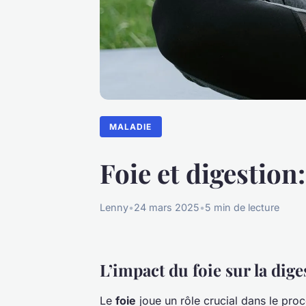
MALADIE
Foie et digestion:
Lenny
•
24 mars 2025
•
5 min de lecture
L’impact du foie sur la dige
Le
foie
joue un rôle crucial dans le pro