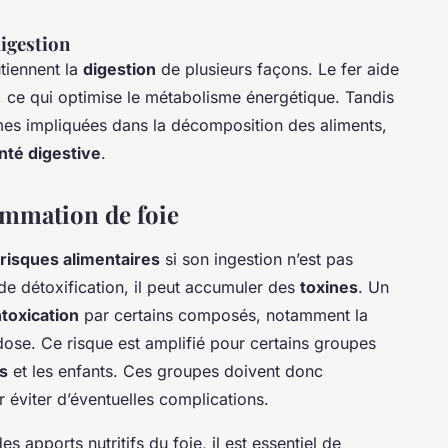
igestion
tiennent la
digestion
de plusieurs façons. Le fer aide
, ce qui optimise le métabolisme énergétique. Tandis
mes impliquées dans la décomposition des aliments,
nté digestive
.
ommation de foie
risques alimentaires
si son ingestion n’est pas
e détoxification, il peut accumuler des
toxines
. Un
ntoxication
par certains composés, notamment la
dose. Ce risque est amplifié pour certains groupes
s
et les enfants. Ces groupes doivent donc
éviter d’éventuelles complications.
s apports nutritifs du foie, il est essentiel de