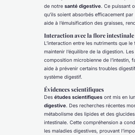
de notre
santé digestive
. Ce puissant 
qu’ils soient absorbés efficacement par 
aide à l’émulsification des graisses, ren
Interaction avec la flore intestinale
L’interaction entre les nutriments que le f
maintenir l’équilibre de la digestion. Le
composition microbienne de l’intestin, f
aide à prévenir certains troubles digesti
système digestif.
Évidences scientifiques
Des
études scientifiques
ont mis en lum
digestive
. Des recherches récentes mont
métabolisme des lipides et des glucides,
intestinale. Cette compréhension a con
les maladies digestives, prouvant l’imp