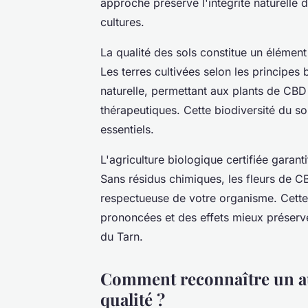
approche préserve l'intégrité naturelle 
cultures.
La qualité des sols constitue un élémen
Les terres cultivées selon les principes
naturelle, permettant aux plants de CBD
thérapeutiques. Cette biodiversité du s
essentiels.
L'agriculture biologique certifiée garant
Sans résidus chimiques, les fleurs de C
respectueuse de votre organisme. Cette
prononcées et des effets mieux préserv
du Tarn.
Comment reconnaître un au
qualité ?