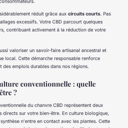
x consommateurs.
sidérablement réduit grâce aux
circuits courts
. Pas
ballages excessifs. Votre CBD parcourt quelques
ers, contribuant activement à la réduction de votre
ssi valoriser un savoir-faire artisanal ancestral et
e local. Cette démarche responsable renforce
nt des emplois durables dans nos régions.
ulture conventionnelle : quelle
être ?
conventionnelle du chanvre CBD représentent deux
 directs sur votre bien-être. En culture biologique,
synthèse n'entre en contact avec les plantes. Cette