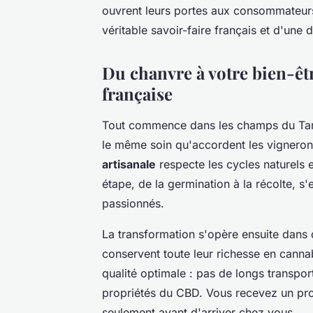
ouvrent leurs portes aux consommateur
véritable savoir-faire français et d'une
Du chanvre à votre bien-êtr
française
Tout commence dans les champs du Tar
le même soin qu'accordent les vigneron
artisanale
respecte les cycles naturels 
étape, de la germination à la récolte, s'
passionnés.
La transformation s'opère ensuite dans d
conservent toute leur richesse en canna
qualité optimale : pas de longs transpor
propriétés du CBD. Vous recevez un pro
seulement avant d'arriver chez vous.