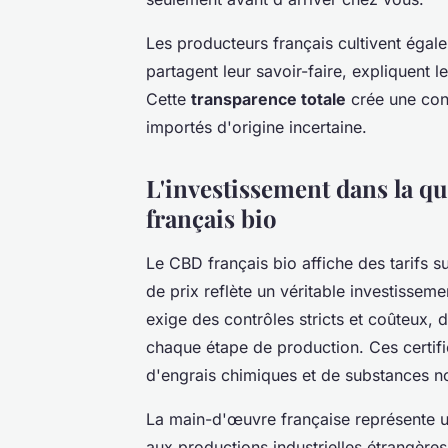
Les producteurs français cultivent égalem
partagent leur savoir-faire, expliquent l
Cette
transparence totale
crée une conf
importés d'origine incertaine.
L'investissement dans la q
français bio
Le CBD français bio affiche des tarifs s
de prix reflète un véritable investissem
exige des contrôles stricts et coûteux, d
chaque étape de production. Ces certific
d'engrais chimiques et de substances n
La main-d'œuvre française représente u
aux productions industrielles étrangères