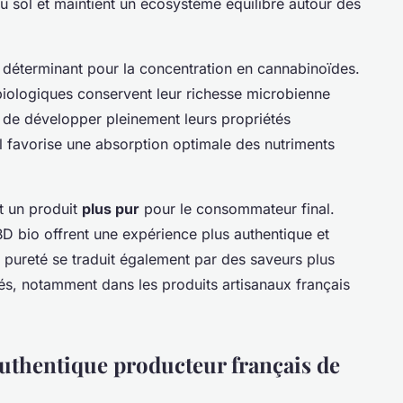
du sol et maintient un écosystème équilibré autour des
t déterminant pour la concentration en cannabinoïdes.
 biologiques conservent leur richesse microbienne
 de développer pleinement leurs propriétés
ol favorise une absorption optimale des nutriments
it un produit
plus pur
pour le consommateur final.
BD bio offrent une expérience plus authentique et
 pureté se traduit également par des saveurs plus
és, notamment dans les produits artisanaux français
thentique producteur français de