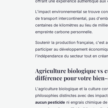
offrant une expérience authentique au
L'impact environnemental se trouve con
de transport intercontinental, pas d'em
centaines de kilomètres au lieu de milli
empreinte carbone personnelle.
Soutenir la production française, c'est au
participer au développement économiqu
l'indépendance du secteur tout en créa
Agriculture biologique vs c
différence pour votre bien-
L'agriculture biologique et la culture 
philosophies distinctes avec des impacts
aucun pesticide
ni engrais chimique de 