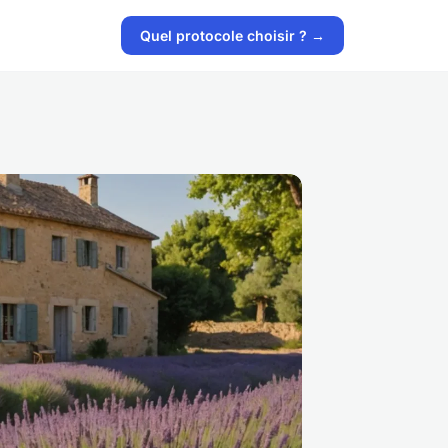
Quel protocole choisir ? →