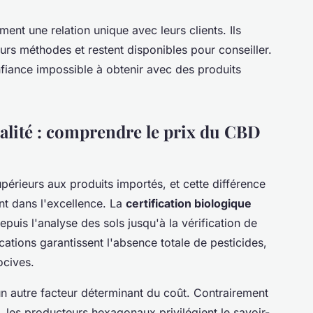
ent une relation unique avec leurs clients. Ils
eurs méthodes et restent disponibles pour conseiller.
iance impossible à obtenir avec des produits
ualité : comprendre le prix du CBD
upérieurs aux produits importés, et cette différence
ent dans l'excellence. La
certification biologique
epuis l'analyse des sols jusqu'à la vérification de
ations garantissent l'absence totale de pesticides,
ocives.
n autre facteur déterminant du coût. Contrairement
, les producteurs hexagonaux privilégient le savoir-