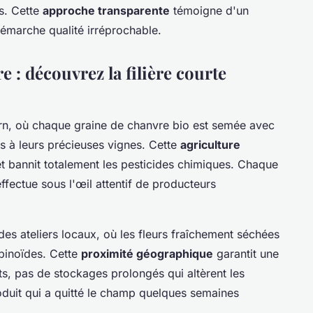
s. Cette
approche transparente
témoigne d'un
 démarche qualité irréprochable.
e : découvrez la filière courte
n, où chaque graine de chanvre bio est semée avec
s à leurs précieuses vignes. Cette
agriculture
et bannit totalement les pesticides chimiques. Chaque
effectue sous l'œil attentif de producteurs
es ateliers locaux, où les fleurs fraîchement séchées
binoïdes. Cette
proximité géographique
garantit une
ts, pas de stockages prolongés qui altèrent les
duit qui a quitté le champ quelques semaines