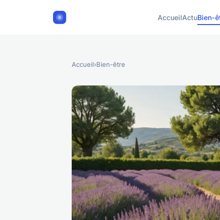
Accueil
Actu
Bien-ê
Accueil
›
Bien-être