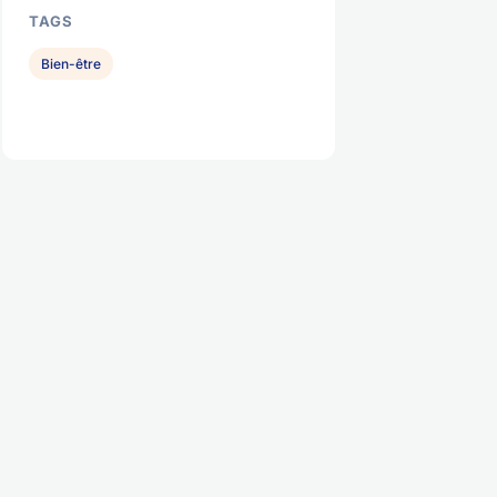
TAGS
Bien-être