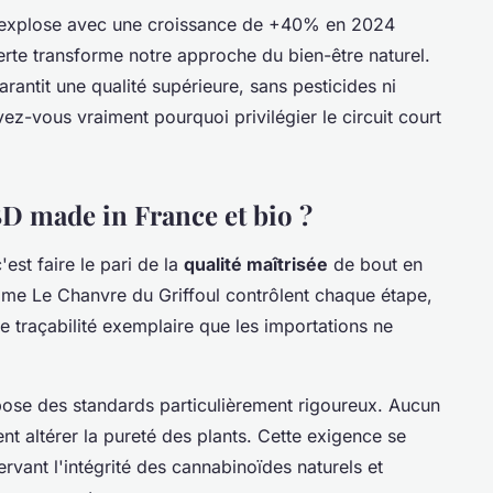
explose avec une croissance de +40% en 2024
erte transforme notre approche du bien-être naturel.
rantit une qualité supérieure, sans pesticides ni
vez-vous vraiment pourquoi privilégier le circuit court
D made in France et bio ?
est faire le pari de la
qualité maîtrisée
de bout en
mme Le Chanvre du Griffoul contrôlent chaque étape,
ne traçabilité exemplaire que les importations ne
mpose des standards particulièrement rigoureux. Aucun
nt altérer la pureté des plants. Cette exigence se
ervant l'intégrité des cannabinoïdes naturels et