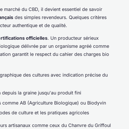
 le marché du CBD, il devient essentiel de savoir
ançais
des simples revendeurs. Quelques critères
cteur authentique et de qualité.
rtifications officielles
. Un producteur sérieux
 biologique délivrée par un organisme agréé comme
cation garantit le respect du cahier des charges bio
ographique des cultures avec indication précise du
 depuis la graine jusqu'au produit fini
s comme AB (Agriculture Biologique) ou Biodyvin
des de culture et les pratiques agricoles
eurs artisanaux comme ceux du Chanvre du Griffoul